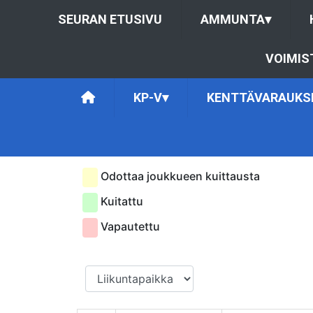
SEURAN ETUSIVU
AMMUNTA
▾
VOIMIS
KP-V
▾
KENTTÄVARAUKS