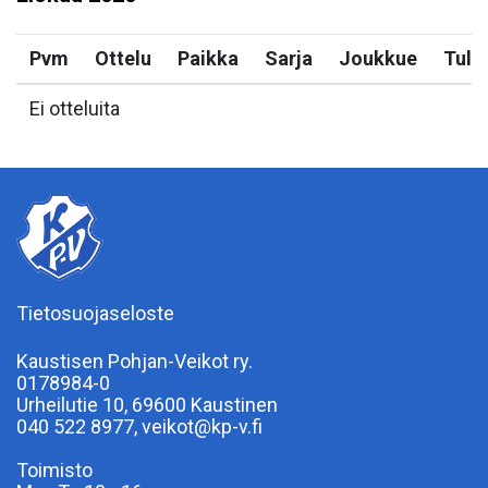
Pvm
Ottelu
Paikka
Sarja
Joukkue
Tulo
Ei otteluita
Tietosuojaseloste
Kaustisen Pohjan-Veikot ry.
0178984-0
Urheilutie 10, 69600 Kaustinen
040 522 8977, veikot@kp-v.fi
Toimisto