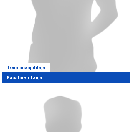
Toiminnanjohtaja
Kaustinen Tanja