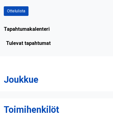
Ottelulista
Tapahtumakalenteri
Tulevat tapahtumat
Joukkue
Toimihenkilöt