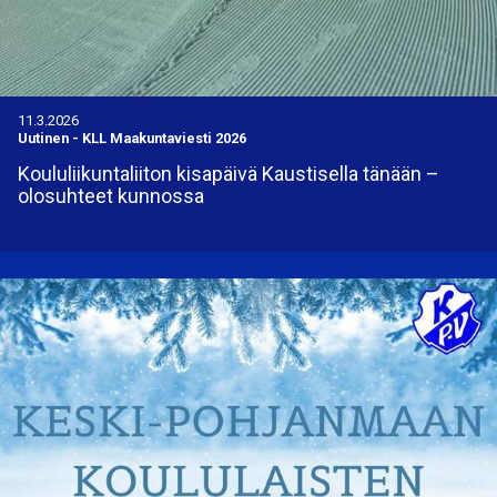
11.3.2026
Uutinen
-
KLL Maakuntaviesti 2026
Koululiikuntaliiton kisapäivä Kaustisella tänään –
olosuhteet kunnossa