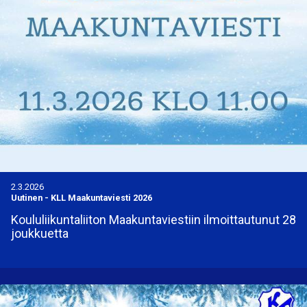
2.3.2026
Uutinen
-
KLL Maakuntaviesti 2026
Koululiikuntaliiton Maakuntaviestiin ilmoittautunut 28
joukkuetta