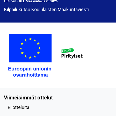
Uutinen
-
KLL Maakuntaviesti 2026
Kilpailukutsu Koululaisten Maakuntaviesti
Viimeisimmät ottelut
Ei otteluita