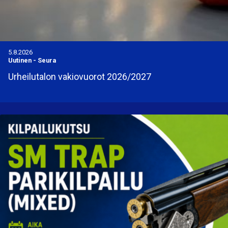
5.8.2026
Uutinen
-
Seura
Urheilutalon vakiovuorot 2026/2027