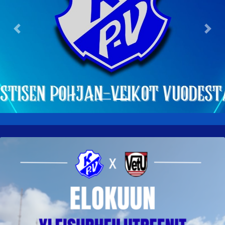
Previous
Nex