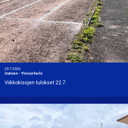
29.7.2026
Uutinen
-
Yleisurheilu
Viikkokisojen tulokset 22.7.