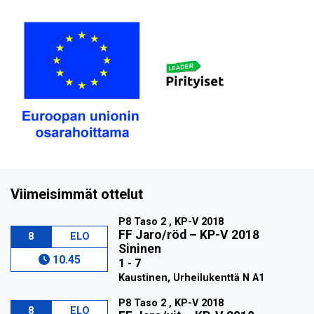
Viimeisimmät ottelut
P8 Taso 2 , KP-V 2018
FF Jaro/röd
–
KP-V 2018
8
ELO
Sininen
10.45
1 - 7
Kaustinen, Urheilukenttä N A1
P8 Taso 2 , KP-V 2018
8
ELO