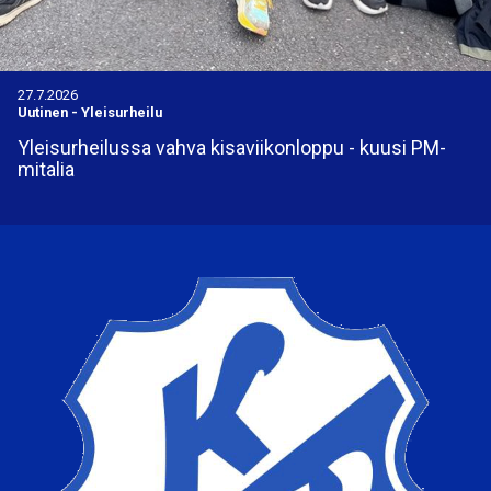
27.7.2026
Uutinen
-
Yleisurheilu
Yleisurheilussa vahva kisaviikonloppu - kuusi PM-
mitalia