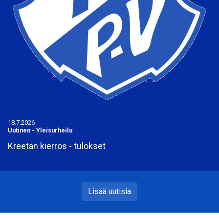
18.7.2026
Uutinen
-
Yleisurheilu
Kreetan kierros - tulokset
Lisää uutisia