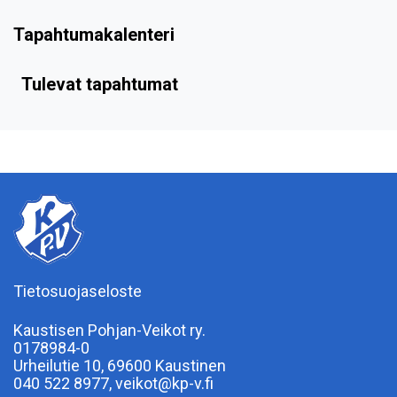
Tapahtumakalenteri
Tulevat tapahtumat
Tietosuojaseloste
Kaustisen Pohjan-Veikot ry.
0178984-0
Urheilutie 10, 69600 Kaustinen
040 522 8977, veikot@kp-v.fi