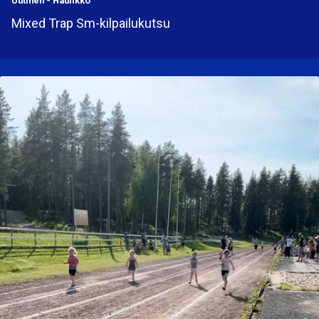
Uutinen
-
Haulikko
Mixed Trap Sm-kilpailukutsu