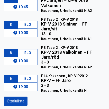
FF Jaro/vit
–
KP-V 2018
Valkoinen
10.45
Kaustinen, Urheilukenttä N A2
P8 Taso 2 , KP-V 2018
KP-V 2018 Sininen
–
FF
8
ELO
Jaro/vit
10.00
13 - 0
Kaustinen, Urheilukenttä N A1
P8 Taso 2 , KP-V 2018
KP-V 2018 Valkoinen
–
FF
8
ELO
Jaro/röd
10.00
3 - 3
Kaustinen, Urheilukenttä N A2
P14 Kakkonen , KP-V P2012
6
ELO
KP-V
–
FF Jaro
2 - 3
19.00
Kaustinen, Urheilukenttä N
Ottelulista