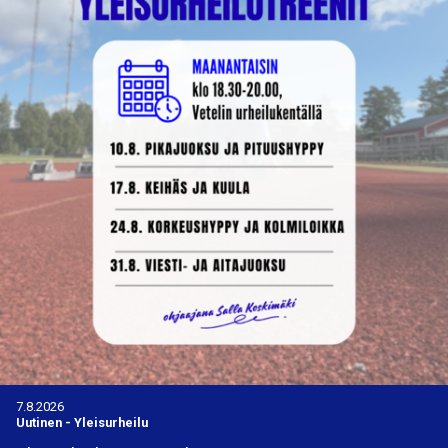
7.8.2026
Uutinen
-
Yleisurheilu