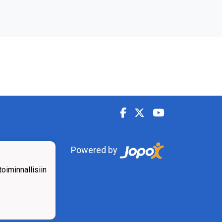
Powered by
iminnallisiin