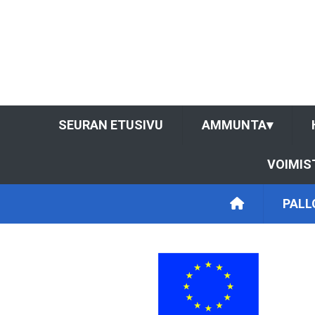
SEURAN ETUSIVU
AMMUNTA
▾
VOIMIS
PALL