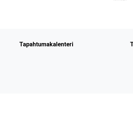
Tapahtumakalenteri
T