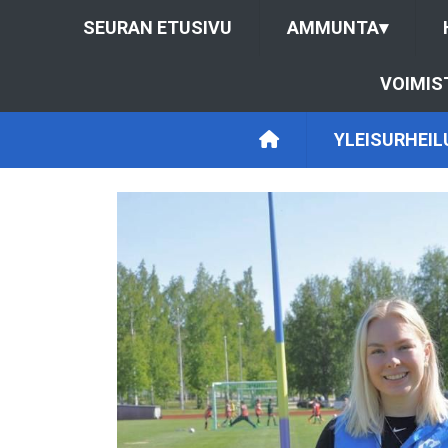
SEURAN ETUSIVU
AMMUNTA
▾
VOIMIS
YLEISURHEIL