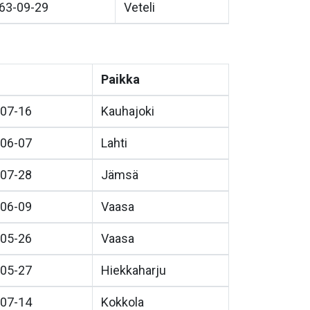
63-09-29
Veteli
Paikka
07-16
Kauhajoki
06-07
Lahti
07-28
Jämsä
06-09
Vaasa
05-26
Vaasa
05-27
Hiekkaharju
07-14
Kokkola