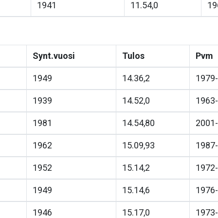
1941
11.54,0
19
Synt.vuosi
Tulos
Pvm
1949
14.36,2
1979-
1939
14.52,0
1963-
1981
14.54,80
2001-
1962
15.09,93
1987-
1952
15.14,2
1972-
1949
15.14,6
1976-
1946
15.17,0
1973-