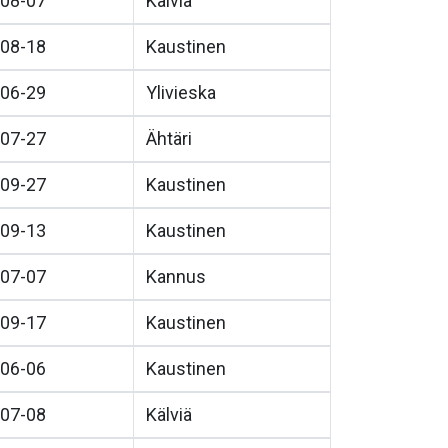
08-07
Kälviä
08-18
Kaustinen
06-29
Ylivieska
07-27
Ähtäri
09-27
Kaustinen
09-13
Kaustinen
07-07
Kannus
09-17
Kaustinen
06-06
Kaustinen
07-08
Kälviä