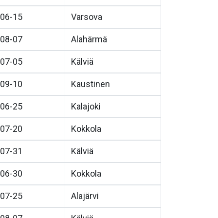
06-15
Varsova
08-07
Alahärmä
07-05
Kälviä
09-10
Kaustinen
06-25
Kalajoki
07-20
Kokkola
07-31
Kälviä
06-30
Kokkola
07-25
Alajärvi