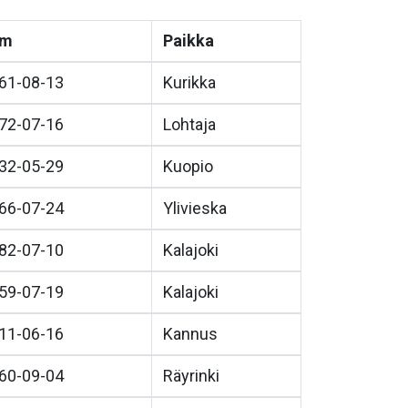
vm
Paikka
61-08-13
Kurikka
72-07-16
Lohtaja
32-05-29
Kuopio
66-07-24
Ylivieska
82-07-10
Kalajoki
59-07-19
Kalajoki
11-06-16
Kannus
60-09-04
Räyrinki