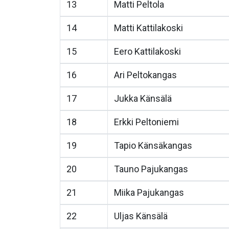
13
Matti Peltola
14
Matti Kattilakoski
15
Eero Kattilakoski
16
Ari Peltokangas
17
Jukka Känsälä
18
Erkki Peltoniemi
19
Tapio Känsäkangas
20
Tauno Pajukangas
21
Miika Pajukangas
22
Uljas Känsälä