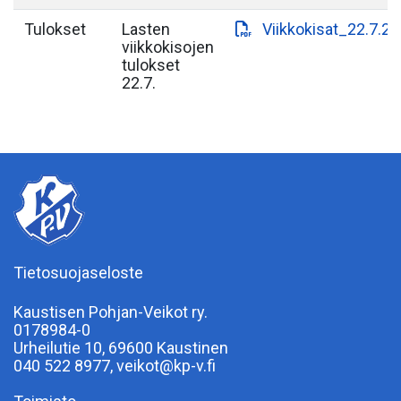
Tulokset
Lasten
Viikkokisat_22.7.2
viikkokisojen
tulokset
22.7.
Tietosuojaseloste
Kaustisen Pohjan-Veikot ry.
0178984-0
Urheilutie 10, 69600 Kaustinen
040 522 8977, veikot@kp-v.fi