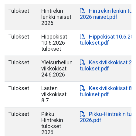
Tulokset
Hintrekin
Hintrekin lenkin tul
lenkki naiset
2026 naiset.pdf
2026
Tulokset
Hippokisat
Hippokisat 10.6.20
10.6.2026
tulokset.pdf
tulokset
Tulokset
Yleisurheilun
Keskiviikkokisat 24
viikkokisat
tulokset.pdf
24.6.2026
Tulokset
Lasten
Keskiviikkokisat 8.7
viikkokisat
tulokset.pdf
8.7.
Tulokset
Pikku
Pikku-Hintrekin tul
Hintrekin
2026.pdf
tulokset
2026