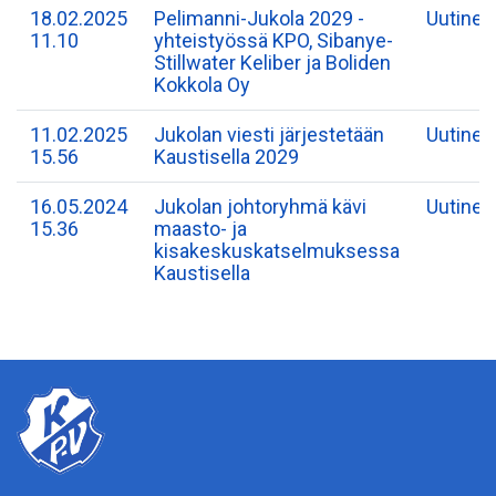
18.02.2025
​Pelimanni-Jukola 2029 -
Uutinen
11.10
yhteistyössä KPO, Sibanye-
Stillwater Keliber ja Boliden
Kokkola Oy
11.02.2025
Jukolan viesti järjestetään
Uutinen
15.56
Kaustisella 2029
16.05.2024
Jukolan johtoryhmä kävi
Uutinen
15.36
maasto- ja
kisakeskuskatselmuksessa
Kaustisella