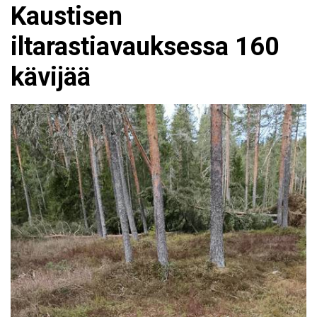
Kaustisen
iltarastiavauksessa 160
kävijää