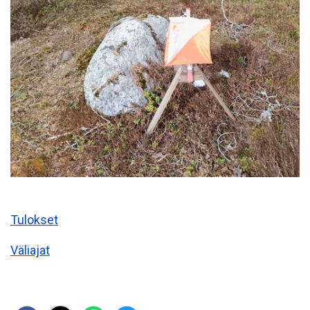
Tulokset
Väliajat