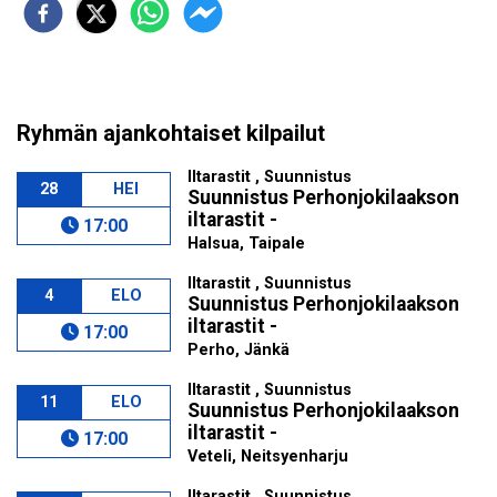
Ryhmän ajankohtaiset kilpailut
Iltarastit , Suunnistus
28
HEI
Suunnistus Perhonjokilaakson
iltarastit -
17:00
Halsua, Taipale
Iltarastit , Suunnistus
4
ELO
Suunnistus Perhonjokilaakson
iltarastit -
17:00
Perho, Jänkä
Iltarastit , Suunnistus
11
ELO
Suunnistus Perhonjokilaakson
iltarastit -
17:00
Veteli, Neitsyenharju
Iltarastit , Suunnistus