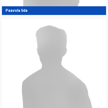
Paavola Iida