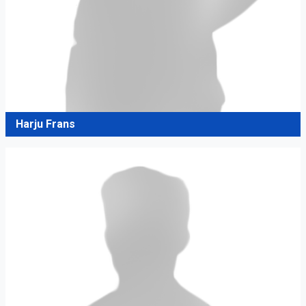
Harju Frans