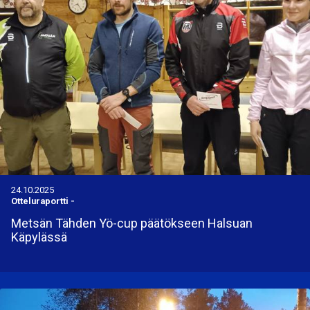
24.10.2025
Otteluraportti
-
Metsän Tähden Yö-cup päätökseen Halsuan
Käpylässä