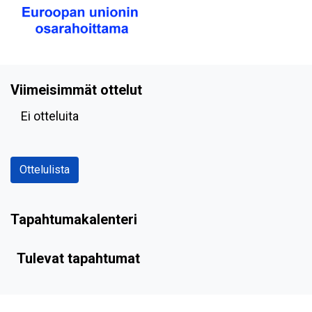
Viimeisimmät ottelut
Ei otteluita
Ottelulista
Tapahtumakalenteri
Tulevat tapahtumat