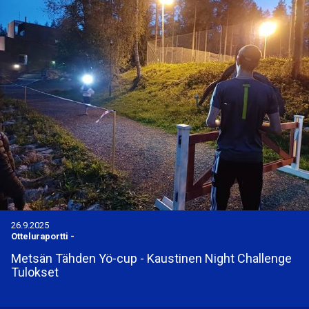
26.9.2025
Otteluraportti
-
Metsän Tähden Yö-cup - Kaustinen Night Challenge
Tulokset