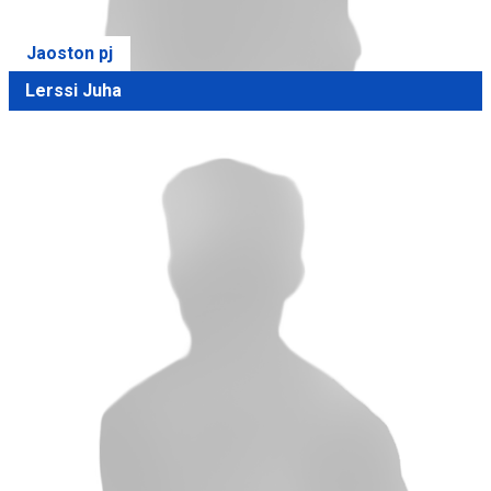
Jaoston pj
Lerssi Juha