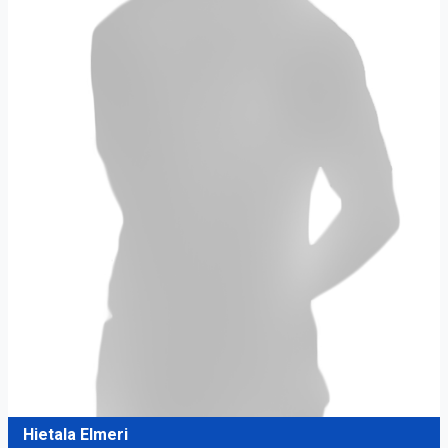
Hietala Elmeri