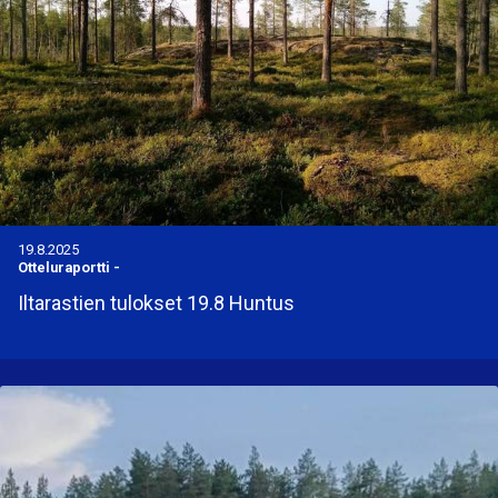
19.8.2025
Otteluraportti
-
Iltarastien tulokset 19.8 Huntus