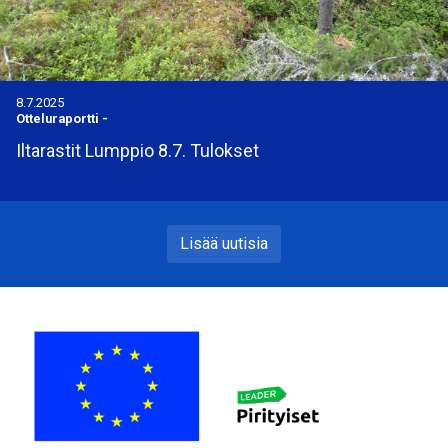
8.7.2025
Otteluraportti
-
Iltarastit Lumppio 8.7. Tulokset
Lisää uutisia