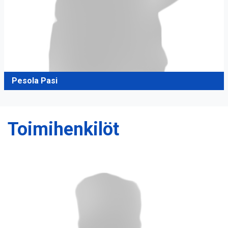
Pesola Pasi
Toimihenkilöt