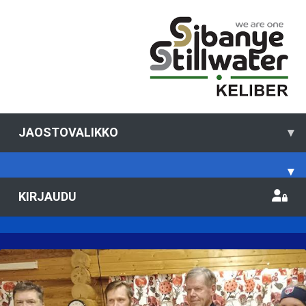
JAOSTOVALIKKO
▾
▾
KIRJAUDU