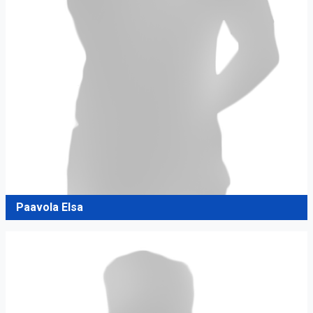
Paavola Elsa