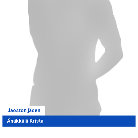
Jaoston jäsen
Änäkkälä Krista