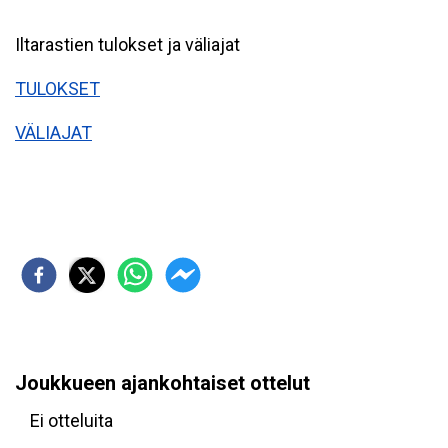
Iltarastien tulokset ja väliajat
TULOKSET
VÄLIAJAT
Joukkueen ajankohtaiset ottelut
Ei otteluita