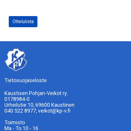
Ottelulista
Tietosuojaseloste
Kaustisen Pohjan-Veikot ry.
0178984-0
Urheilutie 10, 69600 Kaustinen
040 522 8977, veikot@kp-v.fi
Toimisto
Ma - To 10 - 16