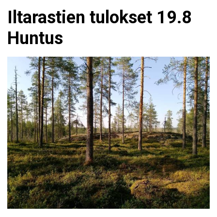
Iltarastien tulokset 19.8
Huntus