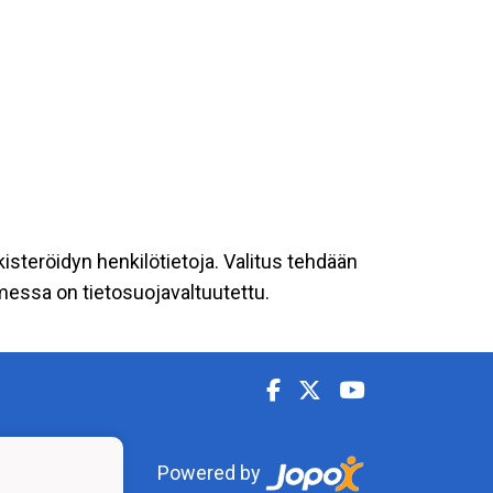
kisteröidyn henkilötietoja. Valitus tehdään
omessa on tietosuojavaltuutettu.
Powered by