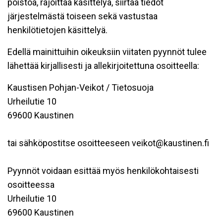
poistoa, rajoittaa käsittelyä, siirtää tiedot
järjestelmästä toiseen sekä vastustaa
henkilötietojen käsittelyä.
Edellä mainittuihin oikeuksiin viitaten pyynnöt tulee
lähettää kirjallisesti ja allekirjoitettuna osoitteella:
Kaustisen Pohjan-Veikot / Tietosuoja
Urheilutie 10
69600 Kaustinen
tai sähköpostitse osoitteeseen veikot@kaustinen.fi
Pyynnöt voidaan esittää myös henkilökohtaisesti
osoitteessa
Urheilutie 10
69600 Kaustinen