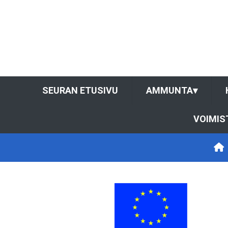
SEURAN ETUSIVU
AMMUNTA
▾
VOIMIS