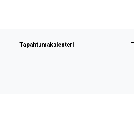
Tapahtumakalenteri
T