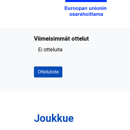
Viimeisimmät ottelut
Ei otteluita
Ottelulista
Joukkue