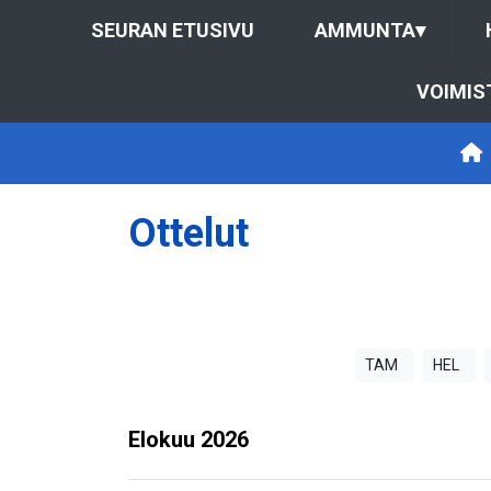
SEURAN ETUSIVU
AMMUNTA
▾
VOIMIS
Ottelut
TAM
HEL
Elokuu
2026