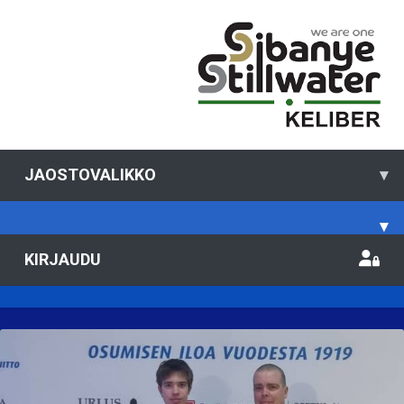
JAOSTOVALIKKO
▾
▾
KIRJAUDU