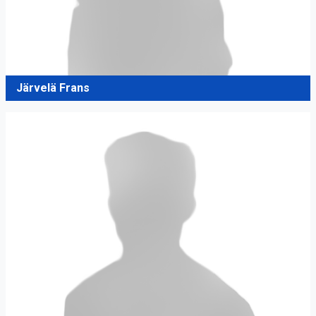
Järvelä Frans