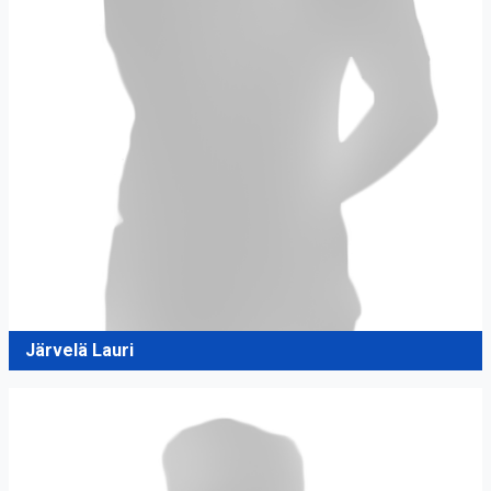
Järvelä Lauri