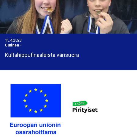
15.4.2023
Uutinen
-
Kultahippufinaaleista värisuora