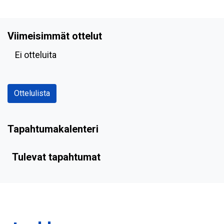
Viimeisimmät ottelut
Ei otteluita
Ottelulista
Tapahtumakalenteri
Tulevat tapahtumat