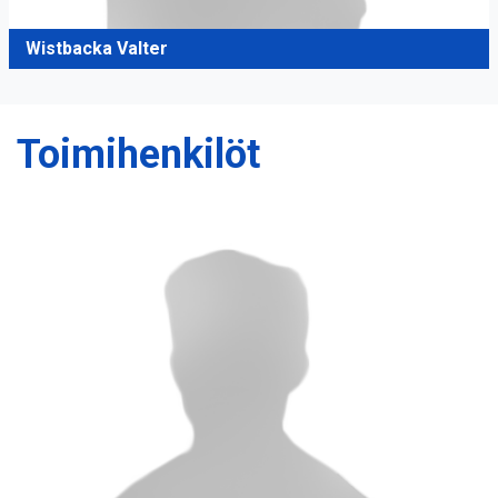
Wistbacka Valter
Toimihenkilöt