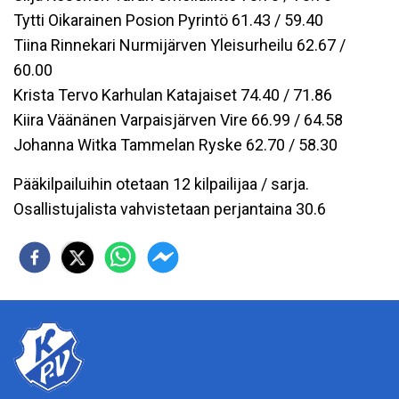
Tytti Oikarainen Posion Pyrintö 61.43 / 59.40
Tiina Rinnekari Nurmijärven Yleisurheilu 62.67 /
60.00
Krista Tervo Karhulan Katajaiset 74.40 / 71.86
Kiira Väänänen Varpaisjärven Vire 66.99 / 64.58
Johanna Witka Tammelan Ryske 62.70 / 58.30
Pääkilpailuihin otetaan 12 kilpailijaa / sarja.
Osallistujalista vahvistetaan perjantaina 30.6