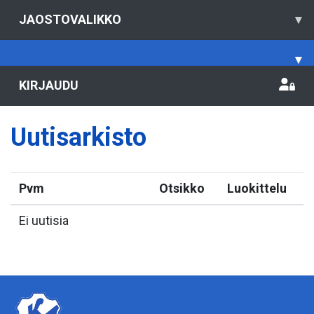
JAOSTOVALIKKO
▾
▾
KIRJAUDU
Uutisarkisto
Pvm
Otsikko
Luokittelu
Ei uutisia