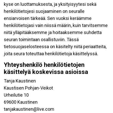
kyse on luottamuksesta, ja yksityisyytesi sekä
henkilötietojesi suojaaminen on seuralle
ensiarvoisen tärkeää. Sen vuoksi keräämme
henkilötietojasi vain niissä määrin, kuin tarvitsemme
niitä ylläpitääksemme ja hoitaaksemme suhdetta
seuran toimintaan osallistuviin. Tässä
tietosuojaselosteessa on käsitelty niitä periaatteita,
joita seura toteuttaa henkilötietoja käsittelyssä.
Yhteyshenkilö henkilötietojen
käsittelyä koskevissa asioissa
Tanja Kaustinen
Kaustisen Pohjan-Veikot
Urheilutie 10
69600 Kaustinen
tanjakaustinen@live.com