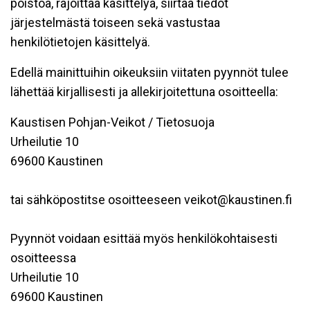
poistoa, rajoittaa käsittelyä, siirtää tiedot
järjestelmästä toiseen sekä vastustaa
henkilötietojen käsittelyä.
Edellä mainittuihin oikeuksiin viitaten pyynnöt tulee
lähettää kirjallisesti ja allekirjoitettuna osoitteella:
Kaustisen Pohjan-Veikot / Tietosuoja
Urheilutie 10
69600 Kaustinen
tai sähköpostitse osoitteeseen veikot@kaustinen.fi
Pyynnöt voidaan esittää myös henkilökohtaisesti
osoitteessa
Urheilutie 10
69600 Kaustinen