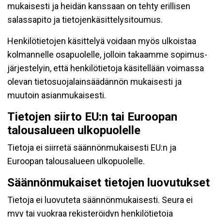
mukaisesti ja heidän kanssaan on tehty erillisen
salassapito ja tietojenkäsittelysitoumus.
Henkilötietojen käsittelyä voidaan myös ulkoistaa
kolmannelle osapuolelle, jolloin takaamme sopimus-
järjestelyin, että henkilötietoja käsitellään voimassa
olevan tietosuojalainsäädännön mukaisesti ja
muutoin asianmukaisesti.
Tietojen siirto EU:n tai Euroopan
talousalueen ulkopuolelle
Tietoja ei siirretä säännönmukaisesti EU:n ja
Euroopan talousalueen ulkopuolelle.
Säännönmukaiset tietojen luovutukset
Tietoja ei luovuteta säännönmukaisesti. Seura ei
myy tai vuokraa rekisteröidyn henkilötietoja