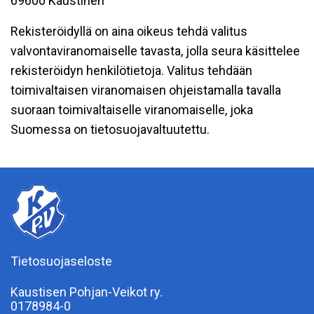
69600 Kaustinen
Rekisteröidyllä on aina oikeus tehdä valitus
valvontaviranomaiselle tavasta, jolla seura käsittelee
rekisteröidyn henkilötietoja. Valitus tehdään
toimivaltaisen viranomaisen ohjeistamalla tavalla
suoraan toimivaltaiselle viranomaiselle, joka
Suomessa on tietosuojavaltuutettu.
Tietosuojaseloste
Kaustisen Pohjan-Veikot ry.
0178984-0