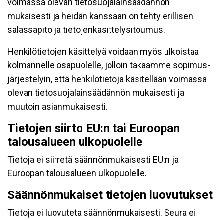
voimassa olevan tietosuojalainsäädännön
mukaisesti ja heidän kanssaan on tehty erillisen
salassapito ja tietojenkäsittelysitoumus.
Henkilötietojen käsittelyä voidaan myös ulkoistaa
kolmannelle osapuolelle, jolloin takaamme sopimus-
järjestelyin, että henkilötietoja käsitellään voimassa
olevan tietosuojalainsäädännön mukaisesti ja
muutoin asianmukaisesti.
Tietojen siirto EU:n tai Euroopan
talousalueen ulkopuolelle
Tietoja ei siirretä säännönmukaisesti EU:n ja
Euroopan talousalueen ulkopuolelle.
Säännönmukaiset tietojen luovutukset
Tietoja ei luovuteta säännönmukaisesti. Seura ei