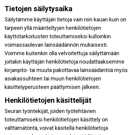
Tietojen säilytysaika
Säilytämme käyttäjän tietoja vain niin kauan kuin on
tarpeen yllä määriteltyjen henkilötietojen
käyttötarkoitusten toteuttamiseksi kulloinkin
voimassaolevan lainsäädännön mukaisesti.
Voimme kuitenkin olla velvoitettuja säilyttämään
joitakin käyttäjän henkilötietoja noudattaaksemme
kirjanpito- tai muuta pakottavaa lainsäädäntöä myös
asiakassuhteen tai muun henkilötietojen
käsittelyperusteen päättymisen jälkeen.
Henkilötietojen käsittelijät
Seuran työntekijät, joiden työtehtävien
toteuttamiseksi henkilötietojen käsittely on
välttämätöntä, voivat käsitellä henkilötietoja