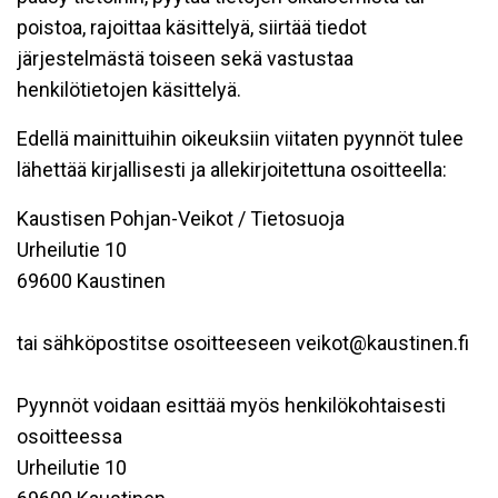
poistoa, rajoittaa käsittelyä, siirtää tiedot
järjestelmästä toiseen sekä vastustaa
henkilötietojen käsittelyä.
Edellä mainittuihin oikeuksiin viitaten pyynnöt tulee
lähettää kirjallisesti ja allekirjoitettuna osoitteella:
Kaustisen Pohjan-Veikot / Tietosuoja
Urheilutie 10
69600 Kaustinen
tai sähköpostitse osoitteeseen veikot@kaustinen.fi
Pyynnöt voidaan esittää myös henkilökohtaisesti
osoitteessa
Urheilutie 10