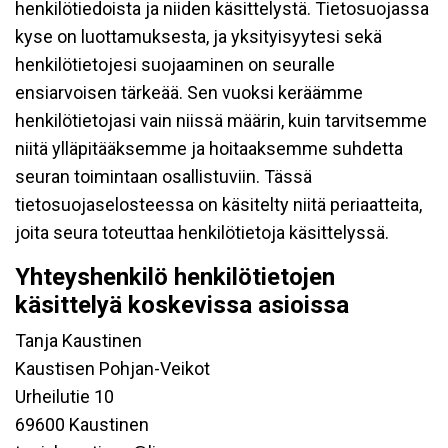
henkilötiedoista ja niiden käsittelystä. Tietosuojassa
kyse on luottamuksesta, ja yksityisyytesi sekä
henkilötietojesi suojaaminen on seuralle
ensiarvoisen tärkeää. Sen vuoksi keräämme
henkilötietojasi vain niissä määrin, kuin tarvitsemme
niitä ylläpitääksemme ja hoitaaksemme suhdetta
seuran toimintaan osallistuviin. Tässä
tietosuojaselosteessa on käsitelty niitä periaatteita,
joita seura toteuttaa henkilötietoja käsittelyssä.
Yhteyshenkilö henkilötietojen
käsittelyä koskevissa asioissa
Tanja Kaustinen
Kaustisen Pohjan-Veikot
Urheilutie 10
69600 Kaustinen