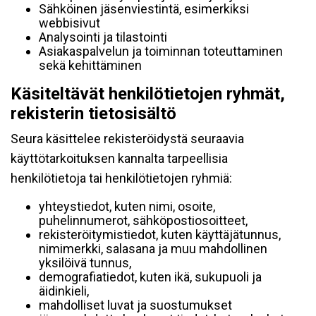
Sähköinen jäsenviestintä, esimerkiksi
webbisivut
Analysointi ja tilastointi
Asiakaspalvelun ja toiminnan toteuttaminen
sekä kehittäminen
Käsiteltävät henkilötietojen ryhmät,
rekisterin tietosisältö
Seura käsittelee rekisteröidystä seuraavia
käyttötarkoituksen kannalta tarpeellisia
henkilötietoja tai henkilötietojen ryhmiä:
yhteystiedot, kuten nimi, osoite,
puhelinnumerot, sähköpostiosoitteet,
rekisteröitymistiedot, kuten käyttäjätunnus,
nimimerkki, salasana ja muu mahdollinen
yksilöivä tunnus,
demografiatiedot, kuten ikä, sukupuoli ja
äidinkieli,
mahdolliset luvat ja suostumukset