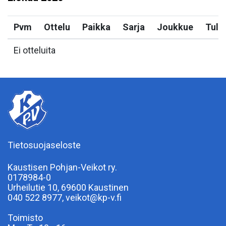
Pvm
Ottelu
Paikka
Sarja
Joukkue
Tulo
Ei otteluita
Tietosuojaseloste
Kaustisen Pohjan-Veikot ry.
0178984-0
Urheilutie 10, 69600 Kaustinen
040 522 8977, veikot@kp-v.fi
Toimisto