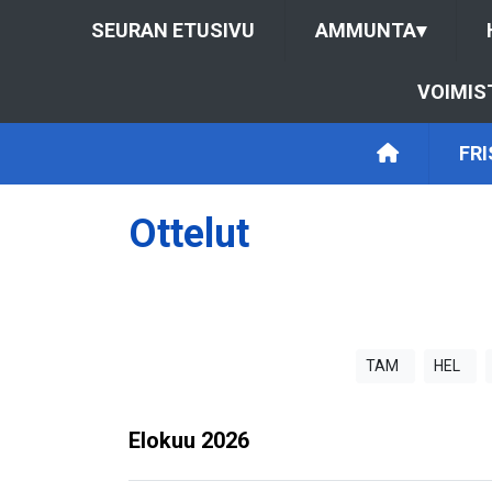
SEURAN ETUSIVU
AMMUNTA
▾
VOIMIS
FR
Ottelut
TAM
HEL
Elokuu
2026