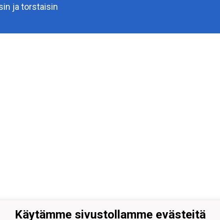
isin ja torstaisin
Käytämme sivustollamme evästeitä