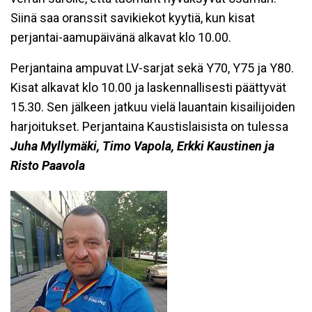
Siinä saa oranssit savikiekot kyytiä, kun kisat
perjantai-aamupäivänä alkavat klo 10.00.
Perjantaina ampuvat LV-sarjat sekä Y70, Y75 ja Y80.
Kisat alkavat klo 10.00 ja laskennallisesti päättyvät
15.30. Sen jälkeen jatkuu vielä lauantain kisailijoiden
harjoitukset. Perjantaina Kaustislaisista on tulessa
Juha Myllymäki, Timo Vapola, Erkki Kaustinen ja
Risto Paavola