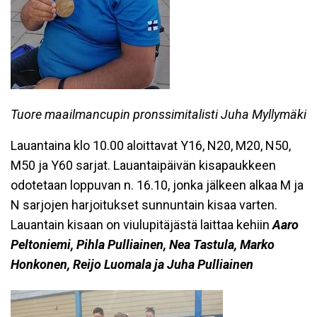
Tuore maailmancupin pronssimitalisti Juha Myllymäki
Lauantaina klo 10.00 aloittavat Y16, N20, M20, N50,
M50 ja Y60 sarjat. Lauantaipäivän kisapaukkeen
odotetaan loppuvan n. 16.10, jonka jälkeen alkaa M ja
N sarjojen harjoitukset sunnuntain kisaa varten.
Lauantain kisaan on viulupitäjästä laittaa kehiin
Aaro
Peltoniemi, Pihla Pulliainen, Nea Tastula, Marko
Honkonen, Reijo Luomala ja Juha Pulliainen