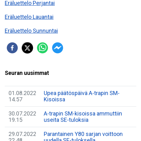
Eräluettelo Perjantai
Eräluettelo Lauantai
Eräluettelo Sunnuntai
Seuran uusimmat
01.08.2022
Upea päätöspäivä A-trapin SM-
14.57
Kisoissa
30.07.2022
A-trapin SM-kisoissa ammuttiin
19.15
useita SE-tuloksia
29.07.2022
Parantainen Y80 sarjan voittoon
22.48
uudella SE-tuloksella