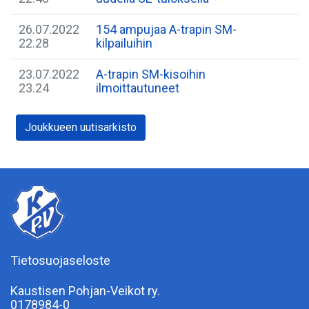
26.07.2022
154 ampujaa A-trapin SM-
22.28
kilpailuihin
23.07.2022
A-trapin SM-kisoihin
23.24
ilmoittautuneet
Joukkueen uutisarkisto
Tietosuojaseloste
Kaustisen Pohjan-Veikot ry.
0178984-0