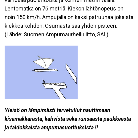
Lentomatka on 76 metriä. Kiekon lähtönopeus on
noin 150 km/h. Ampujalla on kaksi patruunaa jokaista
kiekkoa kohden. Osumasta saa yhden pisteen.
(Lähde: Suomen Ampumaurheiluliitto, SAL)
Yleisö on lämpimästi tervetullut nauttimaan
kisamakkarasta, kahvista sekä runsaasta paukkeesta
ja taidokkaista ampumasuorituksista !!