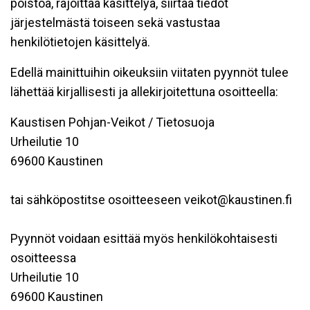
poistoa, rajoittaa käsittelyä, siirtää tiedot
järjestelmästä toiseen sekä vastustaa
henkilötietojen käsittelyä.
Edellä mainittuihin oikeuksiin viitaten pyynnöt tulee
lähettää kirjallisesti ja allekirjoitettuna osoitteella:
Kaustisen Pohjan-Veikot / Tietosuoja
Urheilutie 10
69600 Kaustinen
tai sähköpostitse osoitteeseen veikot@kaustinen.fi
Pyynnöt voidaan esittää myös henkilökohtaisesti
osoitteessa
Urheilutie 10
69600 Kaustinen