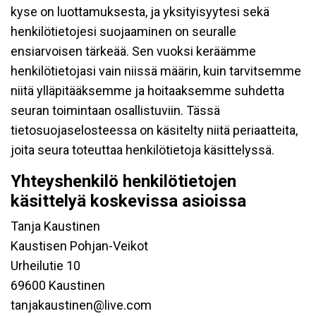
kyse on luottamuksesta, ja yksityisyytesi sekä
henkilötietojesi suojaaminen on seuralle
ensiarvoisen tärkeää. Sen vuoksi keräämme
henkilötietojasi vain niissä määrin, kuin tarvitsemme
niitä ylläpitääksemme ja hoitaaksemme suhdetta
seuran toimintaan osallistuviin. Tässä
tietosuojaselosteessa on käsitelty niitä periaatteita,
joita seura toteuttaa henkilötietoja käsittelyssä.
Yhteyshenkilö henkilötietojen
käsittelyä koskevissa asioissa
Tanja Kaustinen
Kaustisen Pohjan-Veikot
Urheilutie 10
69600 Kaustinen
tanjakaustinen@live.com