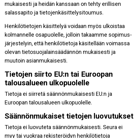
mukaisesti ja heidän kanssaan on tehty erillisen
salassapito ja tietojenkäsittelysitoumus.
Henkilötietojen käsittelyä voidaan myös ulkoistaa
kolmannelle osapuolelle, jolloin takaamme sopimus-
järjestelyin, että henkilötietoja käsitellään voimassa
olevan tietosuojalainsäädännön mukaisesti ja
muutoin asianmukaisesti.
Tietojen siirto EU:n tai Euroopan
talousalueen ulkopuolelle
Tietoja ei siirretä säännönmukaisesti EU:n ja
Euroopan talousalueen ulkopuolelle.
Säännönmukaiset tietojen luovutukset
Tietoja ei luovuteta säännönmukaisesti. Seura ei
myy tai vuokraa rekisteröidyn henkilötietoja