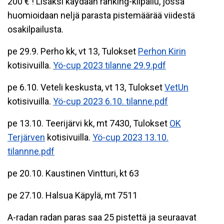
200 € ! Lisäksi käydään ranking-kilpailu, jossa
huomioidaan neljä parasta pistemäärää viidestä
osakilpailusta.
pe 29.9. Perho kk, vt 13, Tulokset
Perhon Kirin
kotisivuilla.
Yö-cup 2023 tilanne 29.9.pdf
pe 6.10. Veteli keskusta, vt 13, Tulokset
VetUn
kotisivuilla.
Yö-cup 2023 6.10. tilanne.pdf
pe 13.10. Teerijärvi kk, mt 7430, Tulokset
OK
Terjärven
kotisivuilla.
Yö-cup 2023 13.10.
tilannne.pdf
pe 20.10. Kaustinen Vintturi, kt 63
pe 27.10. Halsua Käpylä, mt 7511
A-radan radan paras saa 25 pistettä ja seuraavat