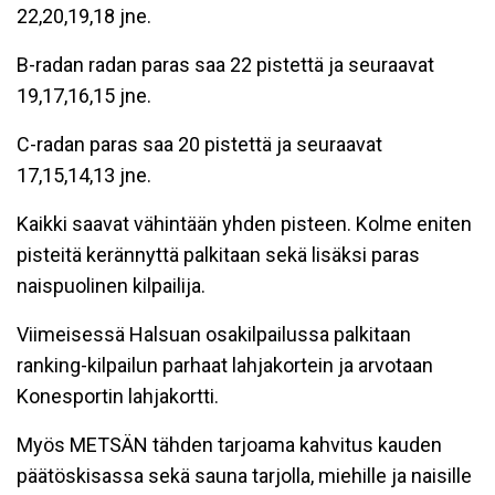
22,20,19,18 jne.
B-radan radan paras saa 22 pistettä ja seuraavat
19,17,16,15 jne.
C-radan paras saa 20 pistettä ja seuraavat
17,15,14,13 jne.
Kaikki saavat vähintään yhden pisteen. Kolme eniten
pisteitä kerännyttä palkitaan sekä lisäksi paras
naispuolinen kilpailija.
Viimeisessä Halsuan osakilpailussa palkitaan
ranking-kilpailun parhaat lahjakortein ja arvotaan
Konesportin lahjakortti.
Myös METSÄN tähden tarjoama kahvitus kauden
päätöskisassa sekä sauna tarjolla, miehille ja naisille