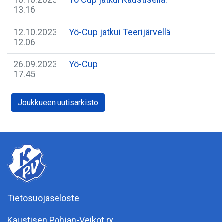
13.16
12.10.2023
​Yö-Cup jatkui Teerijärvellä
12.06
26.09.2023
​Yö-Cup
17.45
Joukkueen uutisarkisto
Tietosuojaseloste
Kaustisen Pohjan-Veikot ry.