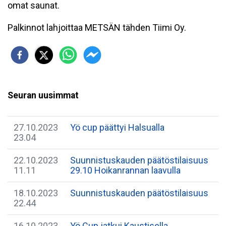
omat saunat.
Palkinnot lahjoittaa METSÄN tähden Tiimi Oy.
Seuran uusimmat
27.10.2023
Yö cup päättyi Halsualla
23.04
22.10.2023
Suunnistuskauden päätöstilaisuus
11.11
29.10 Hoikanrannan laavulla
18.10.2023
Suunnistuskauden päätöstilaisuus
22.44
16.10.2023
Yö Cup jatkui Kaustisella.