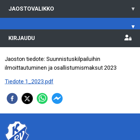
JAOSTOVALIKKO
▾
▾
KIRJAUDU
Jaoston tiedote: Suunnistuskilpailuihin
ilmoittautuminen ja osallistumismaksut 2023
Tiedote 1_2023.pdf