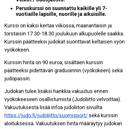
Peruskurssi on suunnattu kaikille yli 7-
vuotiaille lapsille, nuorille ja aikuisille.
Kurssi on kaksi kertaa viikossa, maanantaisin ja
torstaisin 17.30-18.30 joulukuun alkupuolelle saakka.
Kurssin päätteeksi judokat suorittavat keltaisen vyön
vyökokeen.
Kurssin hinta on 90 euroa, sisältäen kurssin
päätteeksi pidettävän graduoinnin (vyökokeen) sekä
judopassin.
Judokan tulee lisäksi hankkia vakuutus ennen
vyökokeeseen osallistumista (Judoliitto velvoittaa).
Vakuutuksesta lisää infoa judoliiton sivuilta
https://judo.fi/judoliitto/suomisport/
sekä kurssin
aloituksessa. Vakuutuksen hinta määräytyy judokan