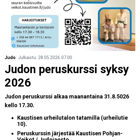
Judo
Julkaistu
:
28.05.2026
07.00
Judon peruskurssi syksy
2026
Judon peruskurssi alkaa maanantaina 31.8.5026
kello 17.30.
Kaustisen urheilutalon tatamilla (urheilutie
10).
Peruskurssin järjestää Kaustisen Pohjan-
Veikot / Judojaosto.