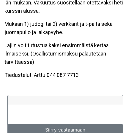
iän mukaan. Vakuutus suositellaan otettavaksi heti
kurssin alussa.
Mukaan 1) judogi tai 2) verkkarit ja t-paita sekä
juomapullo ja jalkapyyhe.
Lajiin voit tutustua kaksi ensimmäistä kertaa
ilmaiseksi. (Osallistumismaksu palautetaan
tarvittaessa)
Tiedustelut: Arttu 044 087 7713