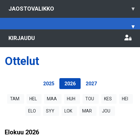
JAOSTOVALIKKO
▾
▾
KIRJAUDU
Ottelut
2025
2026
2027
TAM
HEL
MAA
HUH
TOU
KES
HEI
ELO
SYY
LOK
MAR
JOU
Elokuu
2026