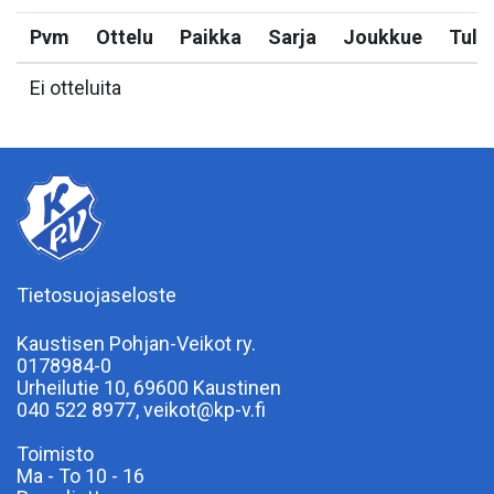
Pvm
Ottelu
Paikka
Sarja
Joukkue
Tulo
Ei otteluita
Tietosuojaseloste
Kaustisen Pohjan-Veikot ry.
0178984-0
Urheilutie 10, 69600 Kaustinen
040 522 8977, veikot@kp-v.fi
Toimisto
Ma - To 10 - 16