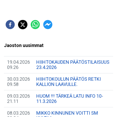
Jaoston uusimmat
19.04.2026
HIIHTOKAUDEN PÄÄTÖSTILAISUUS
09.26
23.4.2026
30.03.2026
HIIHTOKOULUN PÄÄTÖS RETKI
09.58
KALLION LAAVULLE.
09.03.2026
HUOM !!! TÄRKEÄ LATU INFO 10-
21.11
11.3.2026
08.03.2026
MIKKO KINNUNEN VOITTI SM