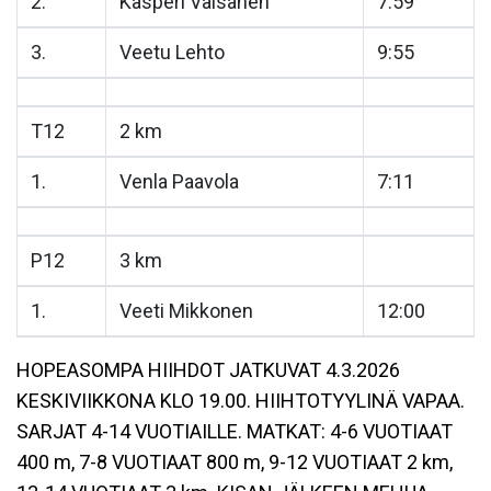
2.
Kasperi Väisänen
7:59
3.
Veetu Lehto
9:55
T12
2 km
1.
Venla Paavola
7:11
P12
3 km
1.
Veeti Mikkonen
12:00
HOPEASOMPA HIIHDOT JATKUVAT 4.3.2026
KESKIVIIKKONA KLO 19.00. HIIHTOTYYLINÄ VAPAA.
SARJAT 4-14 VUOTIAILLE. MATKAT: 4-6 VUOTIAAT
400 m, 7-8 VUOTIAAT 800 m, 9-12 VUOTIAAT 2 km,