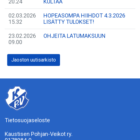
20.24
KULTAA
02.03.2026
HOPEASOMPA HIIHDOT 4.3.2026
15.32
LISÄTTY TULOKSET!
23.02.2026
OHJEITA LATUMAKSUUN
09.00
Jaoston uutisarkisto
Tietosuojaseloste
Kaustisen Pohjan-Veikot ry.