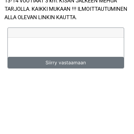
13-14 VUOTIAAT 3 km. KISAN JÄLKEEN MEHUA
TARJOLLA. KAIKKI MUKAAN !!! ILMOITTAUTUMINEN
ALLA OLEVAN LINKIN KAUTTA.