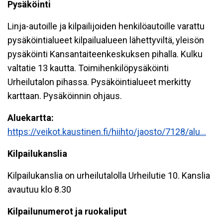
Pysäköinti
Linja-autoille ja kilpailijoiden henkilöautoille varattu
pysäköintialueet kilpailualueen lähettyviltä, yleisön
pysäköinti Kansantaiteenkeskuksen pihalla. Kulku
valtatie 13 kautta. Toimihenkilöpysäköinti
Urheilutalon pihassa. Pysäköintialueet merkitty
karttaan. Pysäköinnin ohjaus.
Aluekartta:
https://veikot.kaustinen.fi/hiihto/jaosto/7128/alu...
Kilpailukanslia
Kilpailukanslia on urheilutalolla Urheilutie 10. Kanslia
avautuu klo 8.30
Kilpailunumerot ja ruokaliput