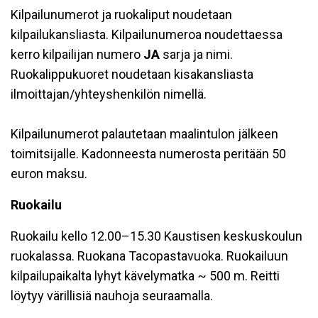
Kilpailunumerot ja ruokaliput noudetaan
kilpailukansliasta. Kilpailunumeroa noudettaessa
kerro kilpailijan numero
JA
sarja ja nimi.
Ruokalippukuoret noudetaan kisakansliasta
ilmoittajan/yhteyshenkilön nimellä.
Kilpailunumerot palautetaan maalintulon jälkeen
toimitsijalle. Kadonneesta numerosta peritään 50
euron maksu.
Ruokailu
Ruokailu kello 12.00–15.30 Kaustisen keskuskoulun
ruokalassa. Ruokana Tacopastavuoka. Ruokailuun
kilpailupaikalta lyhyt kävelymatka ~ 500 m. Reitti
löytyy värillisiä nauhoja seuraamalla.