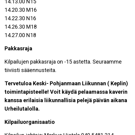
14.13.00 N15
14.20.30 M16
14.22.30 N16
14.26.30 M18
14.27.00 N18
Pakkasraja
Kilpailujen pakkasraja on -15 astetta. Seuraamme
tiiviisti sääennusteita.
Tervetuloa Keski- Pohjanmaan Liikunnan ( Keplin)
toimintapisteelle! Voit käydä pelaamassa kaverin
kanssa erilaisia liikunnallisia pelejä päivän aikana
Urheilutalolla.
Kilpailuorganisaatio