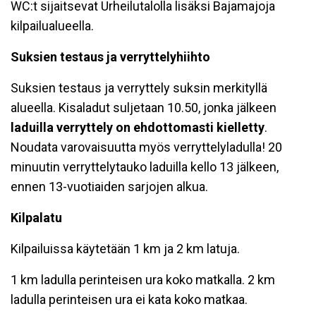
WC:t sijaitsevat Urheilutalolla lisäksi Bajamajoja
kilpailualueella.
Suksien testaus ja verryttelyhiihto
Suksien testaus ja verryttely suksin merkityllä
alueella. Kisaladut suljetaan 10.50, jonka jälkeen
laduilla verryttely on ehdottomasti kielletty
.
Noudata varovaisuutta myös verryttelyladulla! 20
minuutin verryttelytauko laduilla kello 13 jälkeen,
ennen 13-vuotiaiden sarjojen alkua.
Kilpalatu
Kilpailuissa käytetään 1 km ja 2 km latuja.
1 km ladulla perinteisen ura koko matkalla. 2 km
ladulla perinteisen ura ei kata koko matkaa.