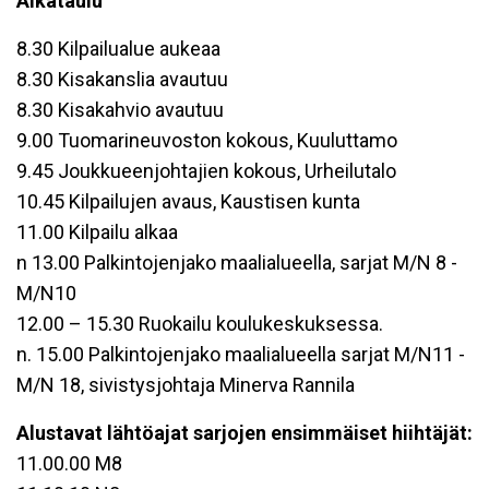
Aikataulu
8.30 Kilpailualue aukeaa
8.30 Kisakanslia avautuu
8.30 Kisakahvio avautuu
9.00 Tuomarineuvoston kokous, Kuuluttamo
9.45 Joukkueenjohtajien kokous, Urheilutalo
10.45 Kilpailujen avaus, Kaustisen kunta
11.00 Kilpailu alkaa
n 13.00 Palkintojenjako maalialueella, sarjat M/N 8 -
M/N10
12.00 – 15.30 Ruokailu koulukeskuksessa.
n. 15.00 Palkintojenjako maalialueella sarjat M/N11 -
M/N 18, sivistysjohtaja Minerva Rannila
Alustavat lähtöajat sarjojen ensimmäiset hiihtäjät:
11.00.00 M8